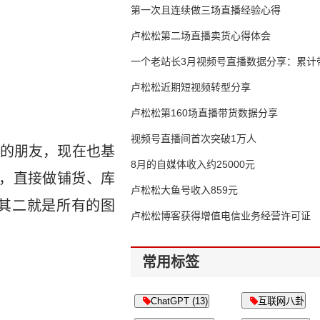
第一次且连续做三场直播经验心得
卢松松第二场直播卖货心得体会
一个老站长3月视频号直播数据分享：累计带
65万
卢松松近期短视频转型分享
卢松松第160场直播带货数据分享
视频号直播间首次突破1万人
的朋友，现在也基
8月的自媒体收入约25000元
，直接做铺货、库
卢松松大鱼号收入859元
其二就是所有的图
卢松松博客获得增值电信业务经营许可证
常用标签
ChatGPT (13)
互联网八卦