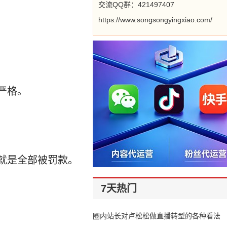
交流QQ群：421497407
https://www.songsongyingxiao.com/
严格。
就是全部被罚款。
7天热门
圈内站长对卢松松做直播转型的各种看法