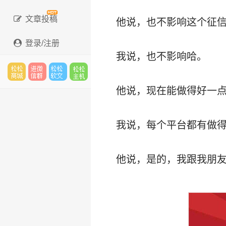
文章投稿
他说，也不影响这个征信
登录/注册
我说，也不影响哈。
松松
进微
松松
松松
他说，现在能做得好一
我说，每个平台都有做
云市
信群
软文
主机
他说，是的，我跟我朋
场