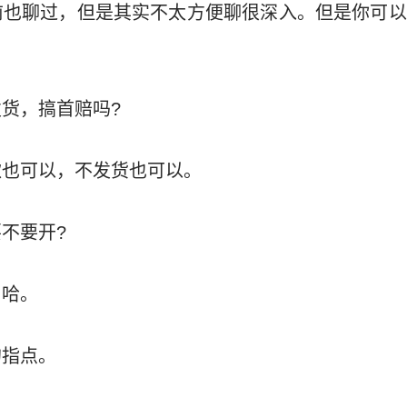
前也聊过，但是其实不太方便聊很深入。但是你可以
货，搞首赔吗?
款也可以，不发货也可以。
不要开?
了哈。
的指点。