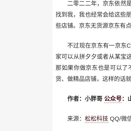
二零二二年，京东依然
找到我，我也经常会给这些朋
些店铺。京东无货源京东有
不过现在京东有一京东
家可以从拼夕夕或者从某宝
那如果你做京东也是可以了
货、做精品店铺，这样的话
作者：小胖哥
公众号
：
来源：
松松科技
QQ/微信