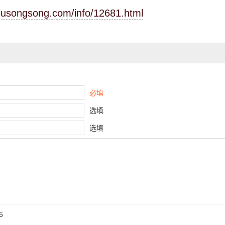
.lusongsong.com/info/12681.html
必填
选填
选填
5