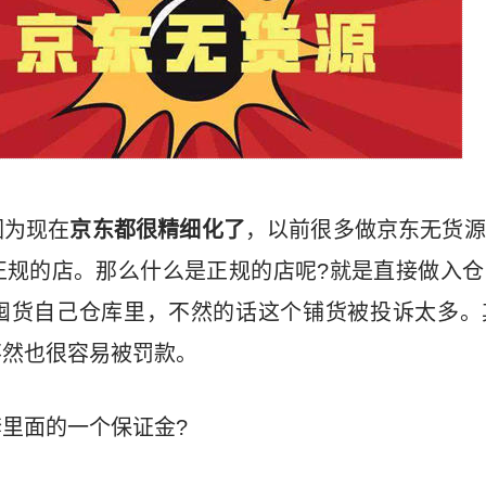
因为现在
京东都很精细化了
，以前很多做京东无货源
正规的店。那么什么是正规的店呢?就是直接做入仓
囤货自己仓库里，不然的话这个铺货被投诉太多。
不然也很容易被罚款。
里面的一个保证金?