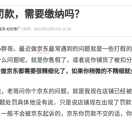
罚款，需要缴纳吗？
磊哥-松松推广
| 时间：2022年02月21日 11:18
小胖哥。最近做
京东
最常遇到的问题就是一些打假的
什么问题呢，就是你售假了，或者说你铺货了被扣分
在做京东都需要很精细化了，如果你稍微的不精细就
说，老哥问你个京东的问题，就是我现在店铺已经被
问题处罚具体他没有说，只是说店铺现在出现了罚款
，一般不会被京东起诉的，京东你罚款不交的话，你