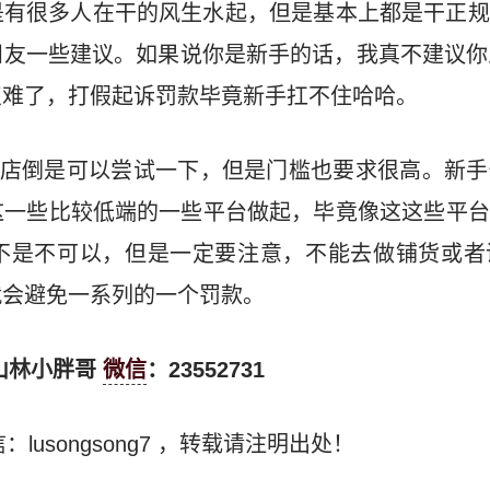
是有很多人在干的风生水起，但是基本上都是干正规
友一些建议。如果说你是新手的话，我真不建议你
点难了，打假起诉罚款毕竟新手扛不住哈哈。
C店倒是可以尝试一下，但是门槛也要求很高。新手
这一些比较低端的一些平台做起，毕竟像这这些平台
不是不可以，但是一定要注意，不能去做铺货或者
就会避免一系列的一个罚款。
山林小胖哥
微信
：23552731
：lusongsong7
，转载请注明出处！