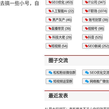
SEO优化 (453)
IT公司 (347)
去搞一些小号，自
人工智能AI (22)
IT职场 (1074)
黑产灰产 (46)
账号封禁 (39)
直播带货 (39)
视频号 (98)
科技大佬 (29)
抖音 (525)
短视频 (54)
SEO新闻 (252)
圈子交流
松松粉丝微信群
SEO优化交
短视频运营群
网络推广微信
最近发表