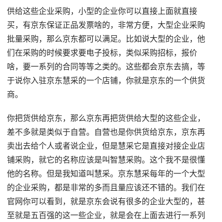
供给这些企业采购，小型的企业你可以直接上面就直接
买，有京东保证正品发票啥的，非常方便，大型企业采购
批量采购，那么京东都可以满足。比如说大型的企业，他
们在采购的时候要求要电子投标，类似采购招标，报价
啥，要一系列的合同等等之类的。这些都会京东去搞，等
于说你入驻京东慧采的一个店铺，你就是京东的一个供货
商。
你把货供给京东，那么京东再把货供给大型的这些企业，
差不多就是类似于自营。自营也是你供货给京东，京东再
卖出去给个人或者说企业，但是慧采它是直接对接企业店
铺采购，就它的名称应该是叫智慧采购。这个我不是很懂
他的名称。但是我知道叫慧采。京东慧采每年的一个大型
的企业采购，都是非常的多而且量应该还不错的。我们在
官网你可以看到，就是京东会说有很多的企业大型的，甚
至就是五百强的这一些企业，就是会在上面去进行一系列