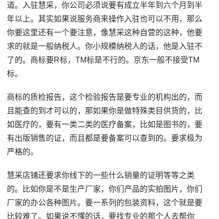
道。入驻慧采，你公司必须说要有成立半年到六个月到半
年以上。其实如果说服务商来操作入驻也可以不用，那么
你要这里还有一个要注意，像慧采这种自营的这种，他要
求的就是一般纳税人。你小规模纳税人的话，他是入驻不
了的。商标要R标，TM标是不行的。京东一般不接受TM
标。
商标的质检报告，这个检验报告是要专业的机构出的，而
且能查的到才可以的，那如果你是做特殊类目供货的，比
如医疗的，要有一类二类的医疗备案，比如是图书的，要
有出版销售的证，而且都是要备案可以查到的。要求极为
严格的。
慧采店铺还要求你线下的一些什么销量的证明等等之类
的。比如你是不是生产厂家，你们产品的实拍图片，你们
厂家的办公各种图片。要一系列的包装资料，这个就是要
比较难了。如果说不懂的话，要找专业的那个人去帮你