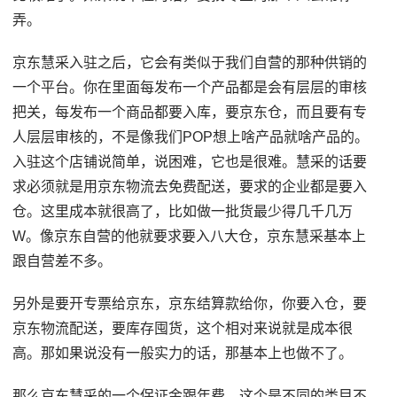
弄。
京东慧采入驻之后，它会有类似于我们自营的那种供销的
一个平台。你在里面每发布一个产品都是会有层层的审核
把关，每发布一个商品都要入库，要京东仓，而且要有专
人层层审核的，不是像我们POP想上啥产品就啥产品的。
入驻这个店铺说简单，说困难，它也是很难。慧采的话要
求必须就是用京东物流去免费配送，要求的企业都是要入
仓。这里成本就很高了，比如做一批货最少得几千几万
W。像京东自营的他就要求要入八大仓，京东慧采基本上
跟自营差不多。
另外是要开专票给京东，京东结算款给你，你要入仓，要
京东物流配送，要库存囤货，这个相对来说就是成本很
高。那如果说没有一般实力的话，那基本上也做不了。
那么京东慧采的一个保证金跟年费，这个是不同的类目不