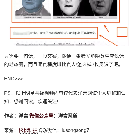
只需要一句话，一段文案，随便一张脸就能随意生成说话
的动态图，而且逼真程度堪比真人!怎么样?长见识了吧。
END>>>...........
PS：以上明星祝福视频内容仅代表洋吉网道个人见解和认
知，感谢阅读，欢迎关注!
作者：洋吉
微信
公众号
：洋吉网道
来源：
松松科技
QQ/微信：lusongsong7