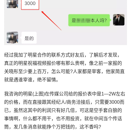
经过我加了明星合作的联系方式好友后，了解后才发现，
真正的明星祝福视频报价哪有那么贵啊，像之前一家报的
关晓彤至少要上百万，怎么可能?人家都是宰客，他家简直
就是遇谁宰谁，绝不留情。
我咨询的明星(上图)在传媒公司给的报价表中是1—2W左右
的价格，而在直接跟其经纪人/商务洽接后，只需要3000而
已，虽然这其中的利润只有好几倍，可这是空手套白狼的
事情啊，什么都不用干，也不用投资，就在中间当个传话
筒，发几条消息就能挣个万把钱的，这不香吗?