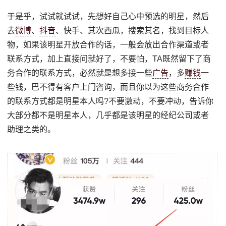
于是乎，试试就试试，先想好自己心中预选的明星，然后
去
微博
、
抖音
、快手、其次西瓜，搜索其名，找到目标人
物，如果该明星开放合作的话，一般会放出合作渠道或者
联系方式，加上直接问就好了，不要怕，TA既然留下了商
务合作的联系方式，必然就是想多接一些
广告
，多
赚钱
一
些钱，巴不得有客户上门咨询，而且你以为这些商务合作
的联系方式都是明星本人吗?不要激动，不要冲动，告诉你
大部分都不是明星本人，几乎都是该明星的经纪公司或者
助理之类的。