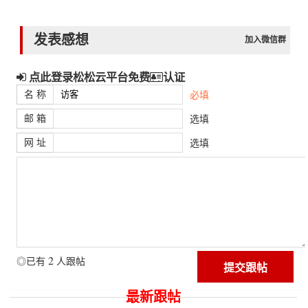
发表感想
加入微信群
点此登录松松云平台免费
认证
名 称
必填
邮 箱
选填
网 址
选填
2
◎已有
人跟帖
最新跟帖