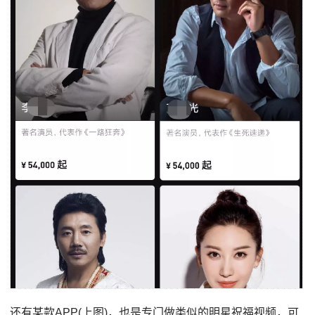
还有某款APP(上图)，也是专门做类似的明星祝福视频，可