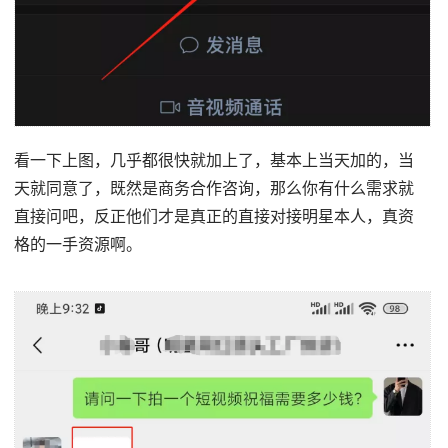
看一下上图，几乎都很快就加上了，基本上当天加的，当
天就同意了，既然是商务合作咨询，那么你有什么需求就
直接问吧，反正他们才是真正的直接对接明星本人，真资
格的一手资源啊。