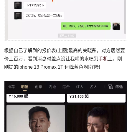
根据自己了解到的报价表(上图)最高的关晓彤，对方居然要
价上百万，看到消息时差点没让我喝的水喷到
手机
上，刚
刚提的iphone 13 Promax 1T 远峰蓝色啊!好险!