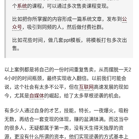
个
系统
的课程，可以通过多次售卖课程变现。
比如把你所掌握的内容形成一篇系统文章，发布到
公
众号
，吸引到同频的人，然后做付费社群。
比如花些时间，做几套ppt模板，将模板打包多次出
售。
以上案例都是将自己的一份时间重复售卖，从而摆脱一天2
4小时的时间瓶颈，最终实现收入翻倍。以前我们可能会
说，这个社会有太多不公平，但在
互联网
高速发展的现如
今，尤其是
自媒体
的崛起，给了太多草根逆袭的机会。
有多少人通过自身的才艺，技能，特长，一夜爆火，吸粉
无数，再结合一套变现的体现，赚的盆满钵满。而这当中
的很多人，无疑都属于第一类，没有天生得天独厚的资
源，更没有什么所谓的资本，他们实现逆袭的方式基本上