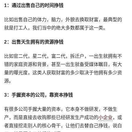
1：通过出售自己的时间挣钱
比如出售自己的体力，脑力，外貌去换取财富，最典型的
就是打工人，我们当中的绝大多数都属于这一类。
2：出售天生拥有的资源挣钱
比如官二代，星二代，富二代，拆迁户，一出生就拥有不
错的家庭资源和背景，甚至一出生就备受媒体瞩目，有大
量的曝光度，这类人获取财富的多少取决于他拥有多少资
源。
3：手握资本的公司，靠资本挣钱
有很多公司手握大量的资本，它本身不做研发，不做生
产，而是直接去收购那些已经研发生产成功的
小企业
，或
者直接挖走别人的核心骨干，让他们去替自己挣钱，说白