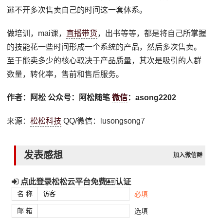
逃不开多次售卖自己的时间这一套体系。
做培训，mai课，
直播带货
，出书等等，都是将自己所掌握
的技能花一些时间形成一个系统的产品，然后多次售卖。
至于能卖多少的核心取决于产品质量，其次是吸引的人群
数量，转化率，售前和售后服务。
作者：阿松 公众号：阿松随笔
微信
：asong2202
来源：
松松科技
QQ/微信：lusongsong7
发表感想
加入微信群
点此登录松松云平台免费
认证
名 称
必填
邮 箱
选填