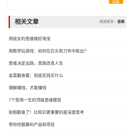
回复
相关文章
阅读更多：
思维
用妓女的思维做好淘宝
用数学玩游戏：如何在石头剪刀布中胜出?
思维决定出路，思路改变人生
韭菜翻身篇：到底花钱买什么
理解赚钱，才能赚钱
7个受用一生的顶级思维模型
别假勤奋了！比知识更重要的是深度思考
带你挖掘暴利产品和项目