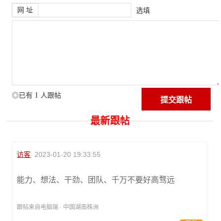
网 址
选填
1
◎已有
人跟帖
最新跟帖
访客
2023-01-20 19:33:55
能力、想法、干劲、团队、千万不要好高骛远
跟帖来自电脑端 · 中国湖南株洲