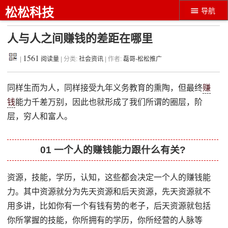
松松科技
导航
人与人之间赚钱的差距在哪里
1561
|
阅读量
| 分类:
社会资讯
| 作者:
磊哥-松松推广
同样生而为人，同样接受九年义务教育的熏陶，但最终
赚
钱
能力千差万别，因此也就形成了我们所谓的圈层，阶
层，穷人和富人。
01 一个人的赚钱能力跟什么有关?
资源，技能，学历，认知，这些都会决定一个人的赚钱能
力。其中资源就分为先天资源和后天资源，先天资源就不
用多讲，比如你有一个有钱有势的老子，后天资源就包括
你所掌握的技能，你所拥有的学历，你所经营的人脉等