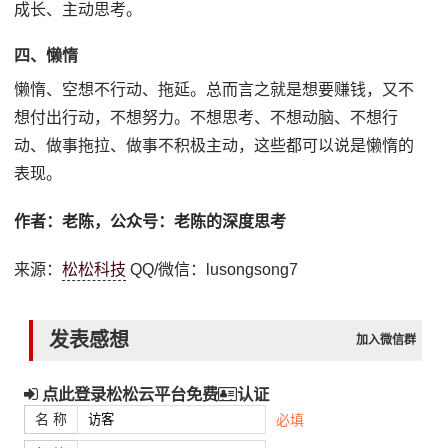
成长、主动思考。
四、懒惰
懒惰、空想不行动、拖延。总而言之就是想要赚钱，又不
想付出行动，不想努力。不想思考、不想动脑、不想行
动、做事拖拉、做事不积极主动，这些都可以说是懒惰的
表现。
作者：老陈，公众号：老陈的深度思考
来源：
松松科技
QQ/微信：lusongsong7
发表感想
加入微信群
点此登录松松云平台免费
认证
名 称
必填