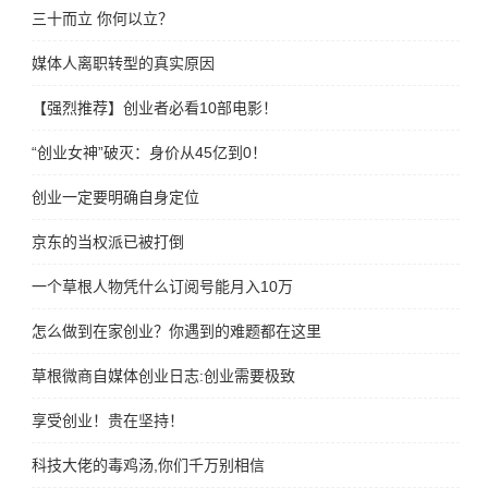
三十而立 你何以立？
媒体人离职转型的真实原因
【强烈推荐】创业者必看10部电影！
“创业女神”破灭：身价从45亿到0！
创业一定要明确自身定位
京东的当权派已被打倒
一个草根人物凭什么订阅号能月入10万
怎么做到在家创业？你遇到的难题都在这里
草根微商自媒体创业日志:创业需要极致
享受创业！贵在坚持！
科技大佬的毒鸡汤,你们千万别相信