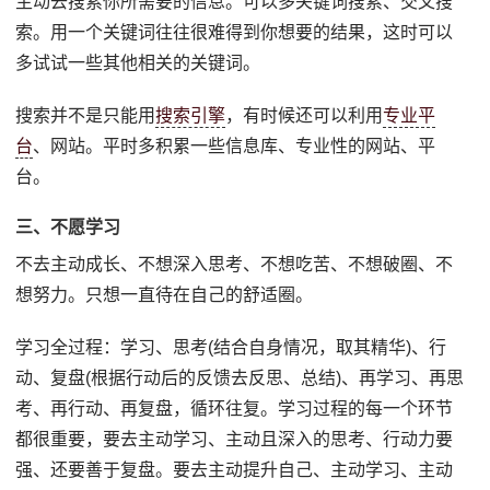
主动去搜索你所需要的信息。可以多关键词搜索、交叉搜
索。用一个关键词往往很难得到你想要的结果，这时可以
多试试一些其他相关的关键词。
搜索并不是只能用
搜索引擎
，有时候还可以利用
专业平
台
、网站。平时多积累一些信息库、专业性的网站、平
台。
三、不愿学习
不去主动成长、不想深入思考、不想吃苦、不想破圈、不
想努力。只想一直待在自己的舒适圈。
学习全过程：学习、思考(结合自身情况，取其精华)、行
动、复盘(根据行动后的反馈去反思、总结)、再学习、再思
考、再行动、再复盘，循环往复。学习过程的每一个环节
都很重要，要去主动学习、主动且深入的思考、行动力要
强、还要善于复盘。要去主动提升自己、主动学习、主动