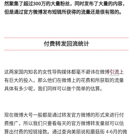
然聚集了超过300万的大量粉丝，同时发布了大量的内容，
但是通过官方微博发布短链所获得的流量还是很有限的。
付费转发回流统计
这两家国内知名的女性导购媒体都毫不避讳在微博
引流
上
有巨大的投入，那么他们在微博上的花费和所获取的流量
具体有多少呢，我们同样可以做个简单的估算。
现在微博大号一般都是通过转发官方微博的形式来进行付
费推广，所以我们只要看每天的官方微博转发量就可以估
算出付费的短链接数。通过查询美丽说和蘑菇街 4-6月的微