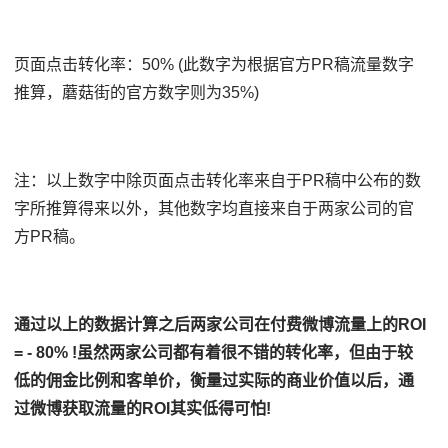
页面点击转化率：50% (此数字为根据官方PR稿流量数字
推算，蘑菇街的官方数字则为35%)
注：以上数字中除页面点击转化率来自于PR稿中公布的数
字所推算得来以外，其他数字均直接来自于两家公司的官
方PR稿。
通过以上的数据计算之后两家公司在付费微博流量上的ROI
= - 80% !虽然两家公司都有着很不错的转化率，但由于较
低的佣金比例和客单价，衡量过实际的商业价值以后，通
过微博获取流量的ROI其实低得可怕!