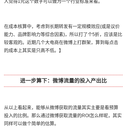
人觉得1元这个数字可以做为一个行业标准来看。
在成本核算中，考虑到长期转发有一定规模效应(或是议价
能力、品牌影响力等综合因素)，所以打了个5折，应该是比
较客观的。近期几个大电商在微博上打群架，算到每点击
的成本上其实是只高不低。】
进一步算下：微博流量的投入产出比
从以上看起来，能够从微博获取的流量其实主要是看预算
投入的比例。那么通过微博获取流量的ROI怎么样呢，其实
同样可以做个简单的估算。