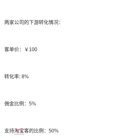
两家公司的下游转化情况：
客单价：￥100
转化率: 8%
佣金比例：5%
支持
淘宝
客的比例：50%