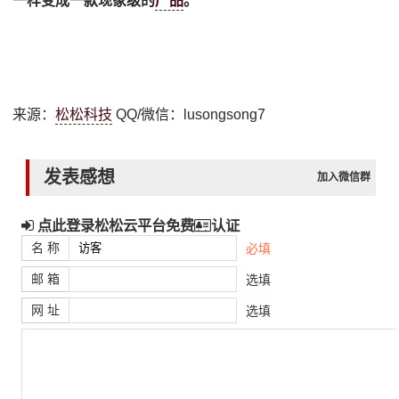
一样变成一款现象级的
产品
。
来源：
松松科技
QQ/微信：lusongsong7
发表感想
加入微信群
点此登录松松云平台免费
认证
名 称
必填
邮 箱
选填
网 址
选填