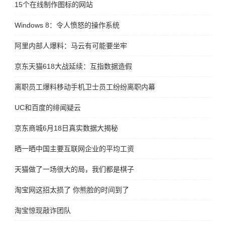
15个在线制作图标的网站
Windows 8：令人愤怒的操作系统
阿里内部人爆料：马云有可能要坐牢
京东天猫618大战延续：互指数据造假
离职员工爆料移动手机卫士员工纷纷离职内幕
UC和百度的绯闻疑云
京东商城6月18日真实数据大揭秘
晒一晒中国主要互联网企业的平均工资
天猫做了一场很大的局，我们都是棋子
淘宝网这招太损了 你熊脸的时间到了
淘宝惊现敲诈团队