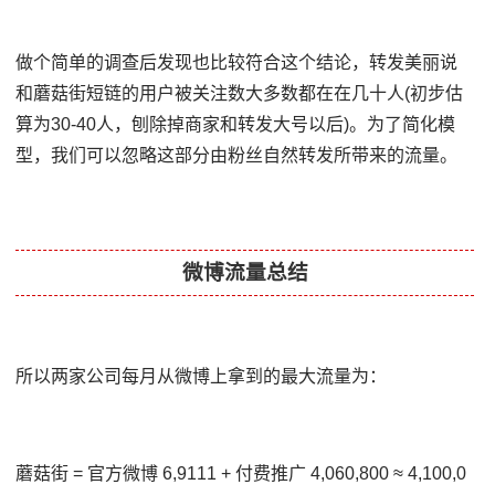
做个简单的调查后发现也比较符合这个结论，转发美丽说
和蘑菇街短链的用户被关注数大多数都在在几十人(初步估
算为30-40人，刨除掉商家和转发大号以后)。为了简化模
型，我们可以忽略这部分由粉丝自然转发所带来的流量。
微博流量总结
所以两家公司每月从微博上拿到的最大流量为：
蘑菇街 = 官方微博 6,9111 + 付费推广 4,060,800 ≈ 4,100,0