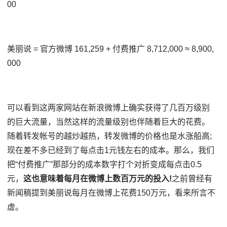
00
美丽说 = 官方微博 161,259 + 付费推广 8,712,000 ≈ 8,900,
000
可以看到这两家网站在新浪微博上确实获得了几百万级别
的巨大流量，当然这样的流量级别也伴随着巨大的花费。
随着转发帐号的越炒越热，转发微博的价格也是水涨船高;
现在差不多已经到了每点击1元钱左右的成本。那么，我们
把“付费推广”那部分的成本数字打个对折变成每点击0.5
元，
这也意味着每月在微博上数百万元的投入!
之前曾经有
新闻稿提到美丽说每月在微博上花费150万元，看来所言不
虚。