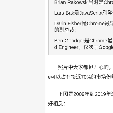
Brian Rakowski当时
Lars Bak是JavaSc
Darin Fisher是Chr
的副总裁;
Ben Goodger是Chro
d Engineer，仅次于Google 
照片中大家都挺开心的，秘
e可以占有接近70%的市场份
下图是2009年到201
好相反：