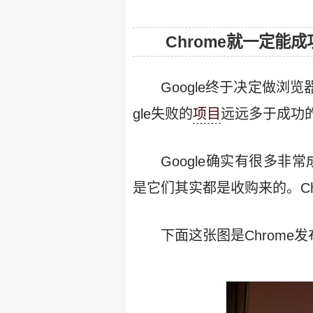
Chrome就一定能成
Google终于决定做
gle失败的
项目
远远多于成功的项
Google确实有很多非
是它们其实都是收购来的。Ch
下面这张图是Chrome