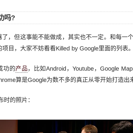
功吗?
浏览器了，但这事能不能做成，其实也不一定。和每一个
目，大家不妨看看Killed by Google里面的列表
常成功的
产品
，比如Android，Youtube，Google Ma
rome算是Google为数不多的真正从零开始打造
发布时的照片：