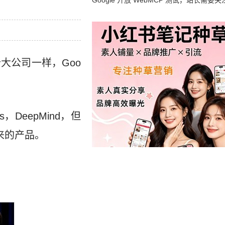
Google 开放 WebMCP 测试，站长需要关
么？
大公司一样，Goo
。
ps，DeepMind，但
出来的产品。