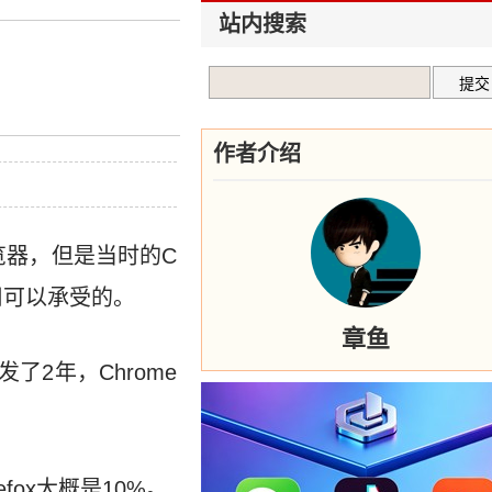
站内搜索
作者介绍
想做浏览器，但是当时的C
司可以承受的。
章鱼
了2年，Chrome
efox大概是10%。