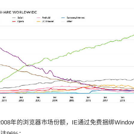
008年的浏览器市场份额，IE通过免费捆绑Windows
达96%：