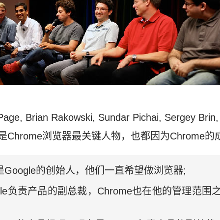
rian Rakowski, Sundar Pichai, Sergey Brin, Da
他们都是Chrome浏览器最关键人物，也都因为Chrom
 Brin是Google的创始人，他们一直希望做浏览器;
是Google负责产品的副总裁，Chrome也在他的管理