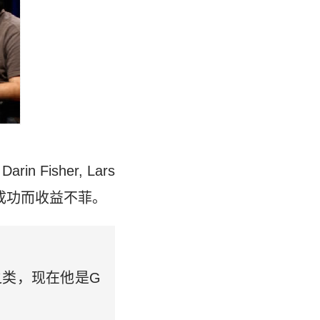
rin Fisher, Lars
e的成功而收益不菲。
范围之类，现在他是G