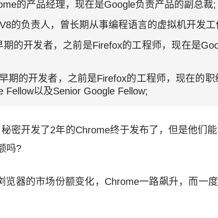
是Chrome的产品经理，现在是Google负责产品的副总裁;
ript引擎V8的负责人，曾长期从事编程语言的虚拟机开发工
ome最早期的开发者，之前是Firefox的工程师，现在是Goo
me最早期的开发者，之前是Firefox的工程师，现在的职级为D
Fellow以及Senior Google Fellow;
密开发了2年的Chrome终于发布了，但是他们能想
额吗?
9年浏览器的市场份额变化，Chrome一路飙升，而一