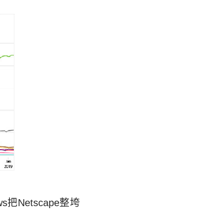
把Netscape整垮