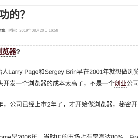
成功的？
章鱼
| 时间：2019年08月20日 16:59
浏览器
?
Larry Page和Sergey Brin早在2001年就
头开发一个浏览器的成本太高了，不是一个
创业
公
006年，公司已经上市2年了，才开始做浏览器，秘密开发
rome是2006年，当时IE的市场占有率高达80%，Fir