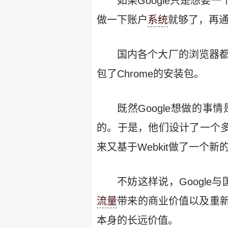
如果Google只是想
做一下账户
系统
就够了，再通
国内各个大厂的浏览器都是
包了Chrome的安装包。
既然Google想做的
的。于是，他们设计了一个多进
来又基于Webkit做了一个新的
不妨这样说，Google与
流量
带来的商业价值以及重新
本身的长远价值。