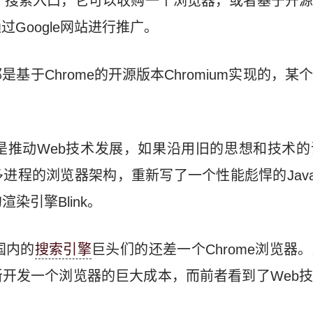
要一个搜索入口，它可以收购一个浏览器，或者基于开
过Google网站进行推广。
基于Chrome的开源版本Chromium实现的，
事情是推动Web技术发展，如果沿用旧的思想和技术
程的浏览器架构，重新写了一个性能彪悍的JavaSc
渲染引擎Blink。
国内的
搜索引擎
巨头们的还差一个Chrome浏览器
开发一个浏览器的巨大成本，而前者看到了Web