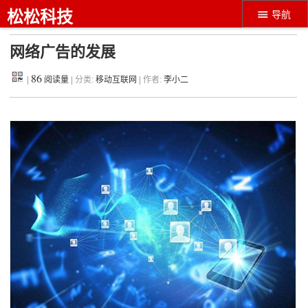
松松科技
导航
网络广告的发展
86
|
阅读量
| 分类:
移动互联网
| 作者:
李小二