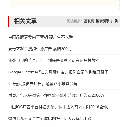
相关文章
阅读更多：
互联网
搜索引擎
广告
中国品牌更爱内容营销 硬广告不吃香
爱奇艺起诉搜狗过滤广告 索赔200万
随处可见的传奇广告，到底是哪些公司在疯狂投放？
Google Chrome将官方屏蔽广告，把你自家的也给屏蔽了吧
9.9元买会员去广告，这套路小米真会玩
耐克广告入驻微信小程序跳一跳小游戏：广告费2000W
中国iOS广告平台排名头条、快手进入前列，附2018全球广告平台
微信公众号流量主分成比例将于明天起优化上调