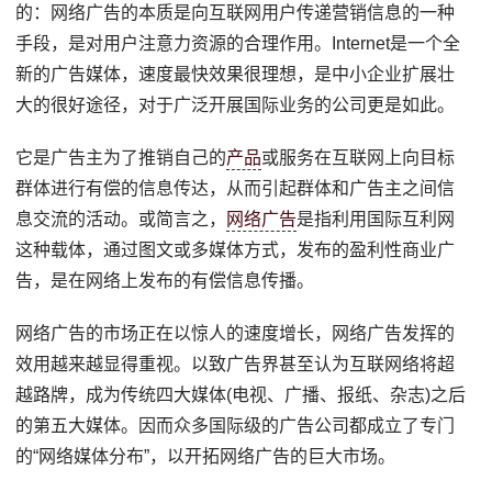
的：网络广告的本质是向互联网用户传递营销信息的一种
手段，是对用户注意力资源的合理作用。Internet是一个全
新的广告媒体，速度最快效果很理想，是中小企业扩展壮
大的很好途径，对于广泛开展国际业务的公司更是如此。
它是广告主为了推销自己的
产品
或服务在互联网上向目标
群体进行有偿的信息传达，从而引起群体和广告主之间信
息交流的活动。或简言之，
网络广告
是指利用国际互利网
这种载体，通过图文或多媒体方式，发布的盈利性商业广
告，是在网络上发布的有偿信息传播。
网络广告的市场正在以惊人的速度增长，网络广告发挥的
效用越来越显得重视。以致广告界甚至认为互联网络将超
越路牌，成为传统四大媒体(电视、广播、报纸、杂志)之后
的第五大媒体。因而众多国际级的广告公司都成立了专门
的“网络媒体分布”，以开拓网络广告的巨大市场。