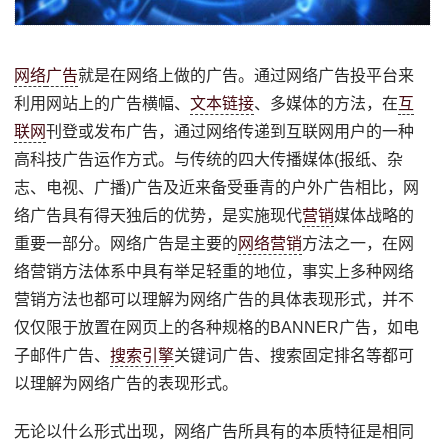
网络
广告
就是在网络上做的广告。通过网络广告投平台来
利用网站上的广告横幅、
文本链接
、多媒体的方法，在
互
联网
刊登或发布广告，通过网络传递到互联网用户的一种
高科技广告运作方式。与传统的四大传播媒体(报纸、杂
志、电视、广播)广告及近来备受垂青的户外广告相比，网
络广告具有得天独后的优势，是实施现代
营销
媒体战略的
重要一部分。网络广告是主要的
网络营销
方法之一，在网
络营销方法体系中具有举足轻重的地位，事实上多种网络
营销方法也都可以理解为网络广告的具体表现形式，并不
仅仅限于放置在网页上的各种规格的BANNER广告，如电
子邮件广告、
搜索引擎
关键词广告、搜索固定排名等都可
以理解为网络广告的表现形式。
无论以什么形式出现，网络广告所具有的本质特征是相同