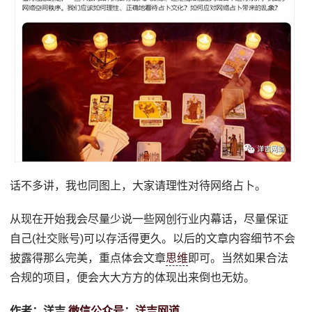
话不多讲，我也同图上，大家请理性对待网络占卜。
从现在开始我会尽量少说一些网创行业内幕话，尽量保证
自己(社交账号)可以存活得更久。以后的文章内容细节不会
披露得那么完美，重点体会文章
思维
即可。当然如果合法
合规的项目，便会大大方方的体现出来倒也无妨。
作者：洋吉
微信
公众号
：
洋吉网道