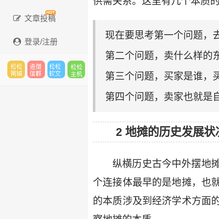
供需关系。这里有几个本质
文章投稿
现在要思考第一个问题，
登录/注册
第二个问题，卖什么样的
第三个问题，买家是谁，
松松
进微
松松
松松
第四个问题，卖家也就是
2 地摊的历史发展状
云市
信群
软文
主机
纵横历史古今中外摆地
个连接体最早的是地摊，也
场
的本质涉及到经济学术方面