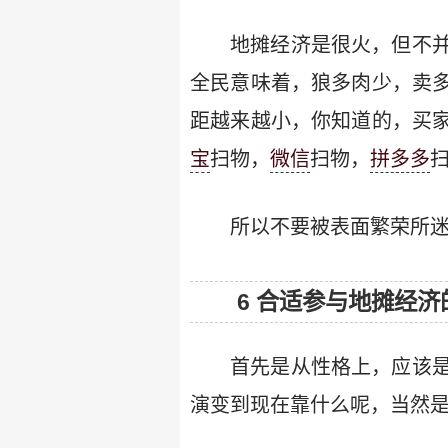
地摊经济是很火，但不
全民意味着，狼多肉少，卖
距越来越小，你知道的，买
宝
扫物，
微信
扫物，
拼多多
所以不要被表面繁荣所
6 合适参与地摊经济
首先是从性格上，应该
演变到现在靠什么呢，当然