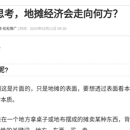
思考，地摊经济会走向何方？
哥-松松推广
| 时间：2024年03月11日 09:30
始
呢?
则这是片面的，只是地摊的表面，要想透过表面看本
的本质。
是在一个地方拿桌子或地布摆成的摊卖某种东西，背