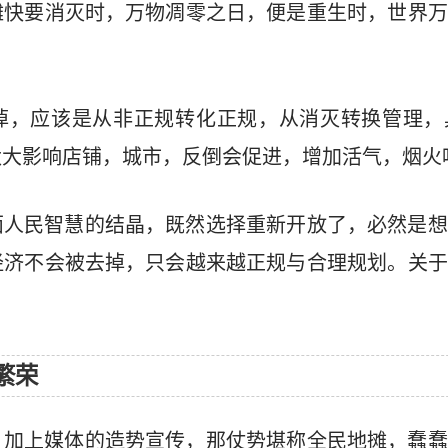
摊快要消灭时，万物凋零之日，便是重生时，世界万
掉，应该是从非正规转化正规，从消灭转换管理，
太大影响店铺，城市，反倒会促进，增加活气，烟火
面人民智慧的结晶，既然选择重新开放了，必然是想
经济不会被去掉，只会越来越正规与合理规划。关于
繁荣
，加上媒体的造势宣传，那仗势堪称全民地摊，蠢蠢