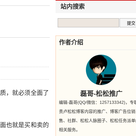
站内搜索
作者介绍
质，就必须全面了
磊哥-松松推广
编辑-磊哥(QQ/微信：1257133342)，
责卢松松博客内容的推广、博客广告位销
售、社群、松松人脉圈子、松松任务派单
面也就是买和卖的
相关服务。