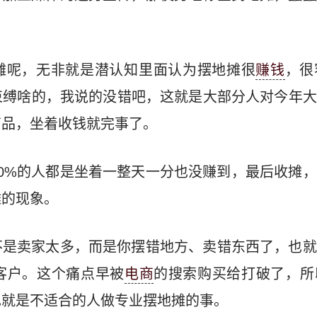
摊呢，无非就是潜认知里面认为摆地摊很
赚钱
，很
束缚啥的，我说的没错吧，这就是大部分人对今年大
商品，坐着收钱就完事了。
0%的人都是坐着一整天一分也没赚到，最后收摊
摊的现象。
不是卖家太多，而是你摆错地方、卖错东西了，也就
客户。这个痛点早被
电商
的搜索购买给打破了，所
也就是不适合的人做专业摆地摊的事。