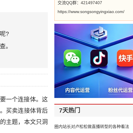
交流QQ群：421497407
https://www.songsongyingxiao.com/
呢?
查。
要一个连接体。这
7天热门
。买卖连接体背后
的主题，本文只洞
圈内站长对卢松松做直播转型的各种看法