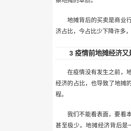
察地摊的本质。
地摊背后的买卖是商业
济占比，今占比少下降许多
3 疫情前地摊经济又
在疫情没有发生之前，
经济的占比，也导致了地摊
程。
我们不能看表面，要看
甚至极少。地摊经济背后是