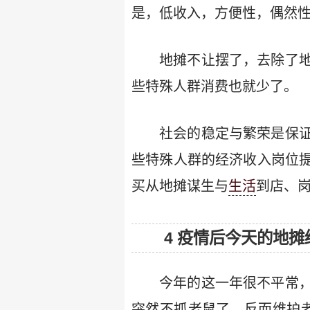
是，低收入，方便性，偶然
地摊不让摆了，去除了
些特殊人群消费也就少了。
社会的稳定与繁荣是保
些特殊人群的经济收入岗位
买从地摊谋生与
生活
到店、
4 疫情后今天的地
今年的这一年很不平常
突然不抓老鼠了，反而维护