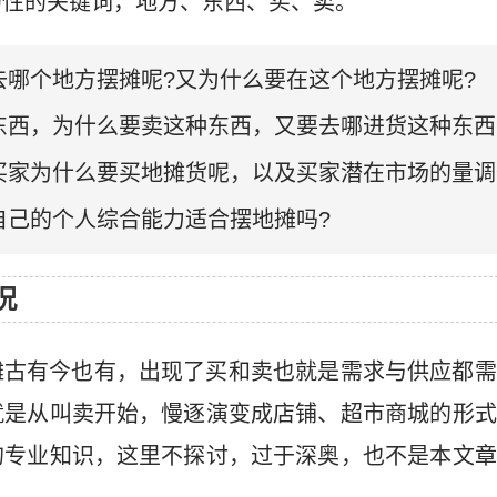
的性的关键词，地方、东西、买、卖。
去哪个地方摆摊呢?又为什么要在这个地方摆摊呢?
东西，为什么要卖这种东西，又要去哪进货这种东西
买家为什么要买地摊货呢，以及买家潜在市场的量调
自己的个人综合能力适合摆地摊吗?
况
摊古有今也有，出现了买和卖也就是需求与供应都需
就是从叫卖开始，慢逐演变成店铺、超市商城的形式
的专业知识，这里不探讨，过于深奥，也不是本文章