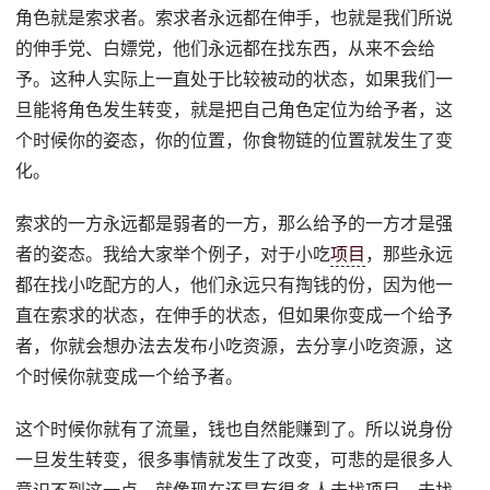
角色就是索求者。索求者永远都在伸手，也就是我们所说
的伸手党、白嫖党，他们永远都在找东西，从来不会给
予。这种人实际上一直处于比较被动的状态，如果我们一
旦能将角色发生转变，就是把自己角色定位为给予者，这
个时候你的姿态，你的位置，你食物链的位置就发生了变
化。
索求的一方永远都是弱者的一方，那么给予的一方才是强
者的姿态。我给大家举个例子，对于小吃
项目
，那些永远
都在找小吃配方的人，他们永远只有掏钱的份，因为他一
直在索求的状态，在伸手的状态，但如果你变成一个给予
者，你就会想办法去发布小吃资源，去分享小吃资源，这
个时候你就变成一个给予者。
这个时候你就有了流量，钱也自然能赚到了。所以说身份
一旦发生转变，很多事情就发生了改变，可悲的是很多人