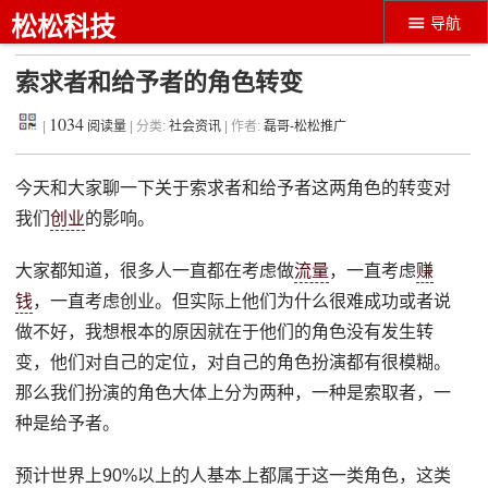
松松科技
导航
索求者和给予者的角色转变
1034
|
阅读量
| 分类:
社会资讯
| 作者:
磊哥-松松推广
今天和大家聊一下关于索求者和给予者这两角色的转变对
我们
创业
的影响。
大家都知道，很多人一直都在考虑做
流量
，一直考虑
赚
钱
，一直考虑创业。但实际上他们为什么很难成功或者说
做不好，我想根本的原因就在于他们的角色没有发生转
变，他们对自己的定位，对自己的角色扮演都有很模糊。
那么我们扮演的角色大体上分为两种，一种是索取者，一
种是给予者。
预计世界上90%以上的人基本上都属于这一类角色，这类