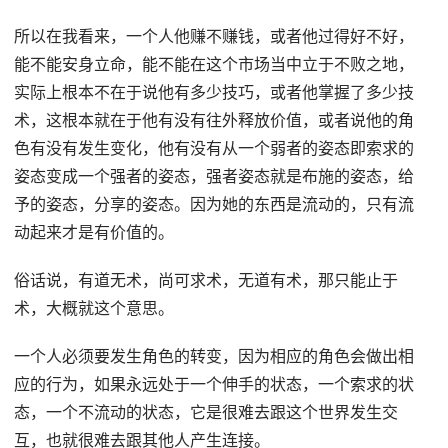
所以在我看来，一个人他赚不赚钱，或者他过得好不好，
能不能安身立命，能不能在这个市场当中立于不败之地，
实际上根本不在于说他有多少技巧，或者他掌握了多少技
术，这根本就在于他有没有往外释放价值，或者说他的角
色有没有发生变化，他有没有从一个弱者的姿态即索求的
姿态变成一个强者的姿态，强者姿态就是布施的姿态，给
予的姿态，分享的姿态。因为她的东西是流动的，只有流
动起来才是有价值的。
俗话说，有道无术，尚可求术，无道有术，那只能止于
术，大概就这个意思。
一个人必须要发生角色的转变，因为相应的角色会做出相
应的行为，如果永远处于一个伸手的状态，一个索求的状
态，一个不流动的状态，它是很难去跟这个世界发生交
互，也就很难去跟其他人产生连接。