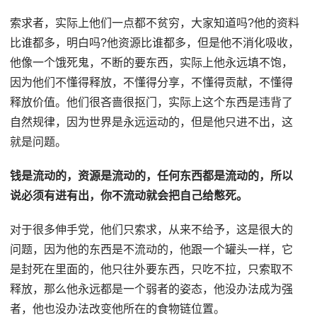
索求者，实际上他们一点都不贫穷，大家知道吗?他的资料
比谁都多，明白吗?他资源比谁都多，但是他不消化吸收，
他像一个饿死鬼，不断的要东西，实际上他永远填不饱，
因为他们不懂得释放，不懂得分享，不懂得贡献，不懂得
释放价值。他们很吝啬很抠门，实际上这个东西是违背了
自然规律，因为世界是永远运动的，但是他只进不出，这
就是问题。
钱是流动的，资源是流动的，任何东西都是流动的，所以
说必须有进有出，你不流动就会把自己给憋死。
对于很多伸手党，他们只索求，从来不给予，这是很大的
问题，因为他的东西是不流动的，他跟一个罐头一样，它
是封死在里面的，他只往外要东西，只吃不拉，只索取不
释放，那么他永远都是一个弱者的姿态，他没办法成为强
者，他也没办法改变他所在的食物链位置。