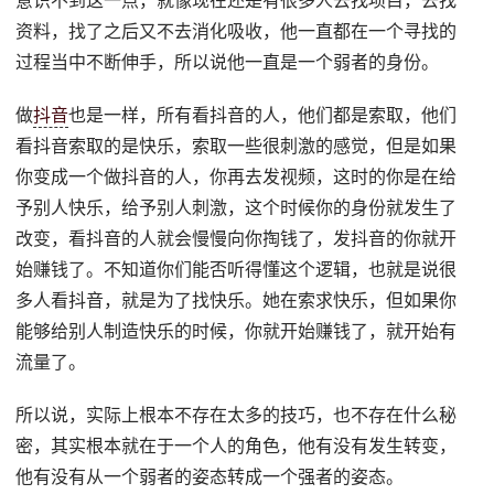
意识不到这一点，就像现在还是有很多人去找项目，去找
资料，找了之后又不去消化吸收，他一直都在一个寻找的
过程当中不断伸手，所以说他一直是一个弱者的身份。
做
抖音
也是一样，所有看抖音的人，他们都是索取，他们
看抖音索取的是快乐，索取一些很刺激的感觉，但是如果
你变成一个做抖音的人，你再去发视频，这时的你是在给
予别人快乐，给予别人刺激，这个时候你的身份就发生了
改变，看抖音的人就会慢慢向你掏钱了，发抖音的你就开
始赚钱了。不知道你们能否听得懂这个逻辑，也就是说很
多人看抖音，就是为了找快乐。她在索求快乐，但如果你
能够给别人制造快乐的时候，你就开始赚钱了，就开始有
流量了。
所以说，实际上根本不存在太多的技巧，也不存在什么秘
密，其实根本就在于一个人的角色，他有没有发生转变，
他有没有从一个弱者的姿态转成一个强者的姿态。