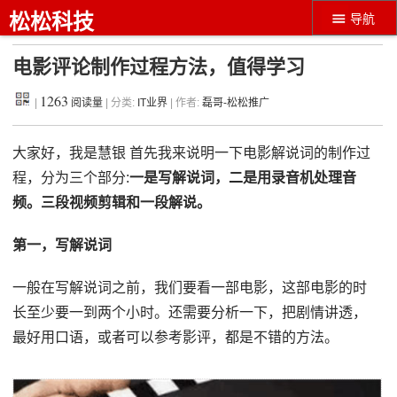
松松科技
导航
电影评论制作过程方法，值得学习
1263
|
阅读量
| 分类:
IT业界
| 作者:
磊哥-松松推广
大家好，我是慧银 首先我来说明一下电影解说词的制作过
程，分为三个部分:
一是写解说词，二是用录音机处理音
频。三段视频剪辑和一段解说。
第一，写解说词
一般在写解说词之前，我们要看一部电影，这部电影的时
长至少要一到两个小时。还需要分析一下，把剧情讲透，
最好用口语，或者可以参考影评，都是不错的方法。