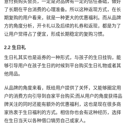
意付费购买会员，一定是对品牌有一定的信任基础，做好
了长期在平台消费的心理准备。所以这种返现方式，在长
期复购的用户看来，就是一种更大的优惠福利。而从品牌
方的角度分析，开卡礼以及后续的礼券和返现，都是为了
让用户觉得占了便宜，形成长期稳定的复购习惯。
2.2 生日礼
生日礼其实也是返券的一种形式，与孩子的生日挂钩，能
够引导用户在孩子生日的时候到平台购买生日礼物或者其
他用品。
从品牌的角度来看，既给用户提供了关怀，又能够圈定用
户的消费方向引导到自家平台购买;而从用户的角度获得品
牌关注的同时还能有额外的优惠福利，这也是现在很多商
家热衷于生日福利的方式。相信你也会有这种经历，选择
在生日当天以各种借口犒劳自己或家人。