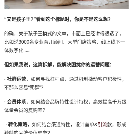
“又是孩子王?”看到这个标题时，你是不是这么想?
的确，关于孩子王模式的文章，市面上已经讲得很透了，
比如说3000名专业育儿顾问、大型门店策略、线上线下一
体数字化......
但如果我说，这篇拆解，能解决困扰你的运营问题：
· 社群运营
，如何寻找杠杆点，通过机制撬动客户积极性，
不那么容易“死群”?
· 会员体系
，如何结合品牌特性设计特权，高效提高千万级
体量会员的复购率?
· 转化策略
，如何结合渠道特性，设计首单&
引流
款，形成
独特的品牌价值壁垒?