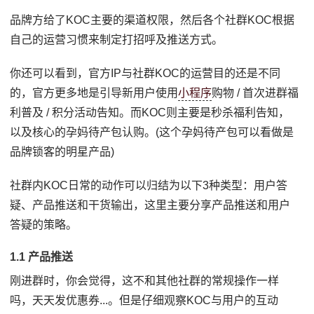
品牌方给了KOC主要的渠道权限，然后各个社群KOC根据
自己的运营习惯来制定打招呼及推送方式。
你还可以看到，官方IP与社群KOC的运营目的还是不同
的，官方更多地是引导新用户使用
小程序
购物 / 首次进群福
利普及 / 积分活动告知。而KOC则主要是秒杀福利告知，
以及核心的孕妈待产包认购。(这个孕妈待产包可以看做是
品牌锁客的明星产品)
社群内KOC日常的动作可以归结为以下3种类型：用户答
疑、产品推送和干货输出，这里主要分享产品推送和用户
答疑的策略。
1.1 产品推送
刚进群时，你会觉得，这不和其他社群的常规操作一样
吗，天天发优惠券...。但是仔细观察KOC与用户的互动