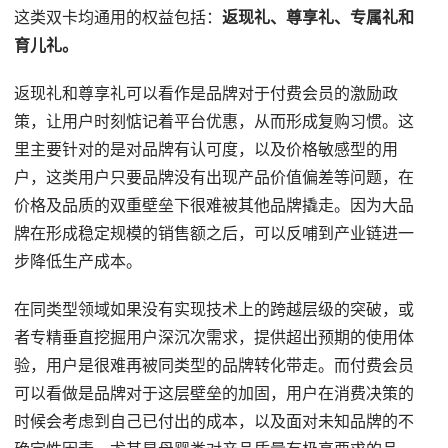
这类双卡均通用的权益包括：
返现礼、尊享礼、专属礼和
育儿礼。
返现礼和尊享礼可以看作是品牌对于付费会员的激励政
策，让用户时刻惦记着平台优惠，从而形成复购习惯。这
里主要针对的是对品牌有认可度，以及价格敏感型的用
户，这类用户只要品牌没有出现产品价值偏差等问题，在
价格及品质的双重壁垒下很难被其他品牌撬走。因为大品
牌在形成稳定规模的销售额之后，可以反哺到产业链进一
步降低生产成本。
在同类型领域如果没有实现技术上的跨越层级的突破，或
者专精垂直挖掘用户深沉次需求，提供超出预期的使用体
验，用户是很难再被同类型的品牌转化带走。而付费会员
可以看做是品牌对于这层壁垒的加固，用户在消费决策的
时候会考虑到自己已付出的成本，以及面对未知品牌的不