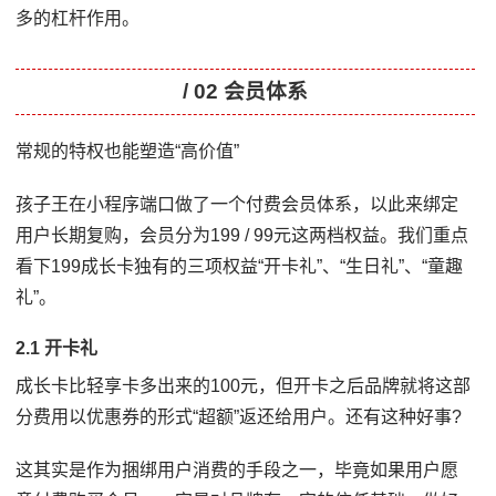
多的杠杆作用。
/ 02 会员体系
常规的特权也能塑造“高价值”
孩子王在小程序端口做了一个付费会员体系，以此来绑定
用户长期复购，会员分为199 / 99元这两档权益。我们重点
看下199成长卡独有的三项权益“开卡礼”、“生日礼”、“童趣
礼”。
2.1 开卡礼
成长卡比轻享卡多出来的100元，但开卡之后品牌就将这部
分费用以优惠券的形式“超额”返还给用户。还有这种好事?
这其实是作为捆绑用户消费的手段之一，毕竟如果用户愿