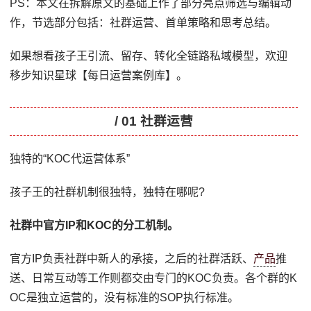
PS：本文在拆解原文的基础上作了部分亮点筛选与编辑动
作，节选部分包括：社群运营、首单策略和思考总结。
如果想看孩子王引流、留存、转化全链路私域模型，欢迎
移步知识星球【每日运营案例库】。
/ 01 社群运营
独特的“KOC代运营体系”
孩子王的社群机制很独特，独特在哪呢?
社群中官方IP和KOC的分工机制。
官方IP负责社群中新人的承接，之后的社群活跃、
产品
推
送、日常互动等工作则都交由专门的KOC负责。各个群的K
OC是独立运营的，没有标准的SOP执行标准。